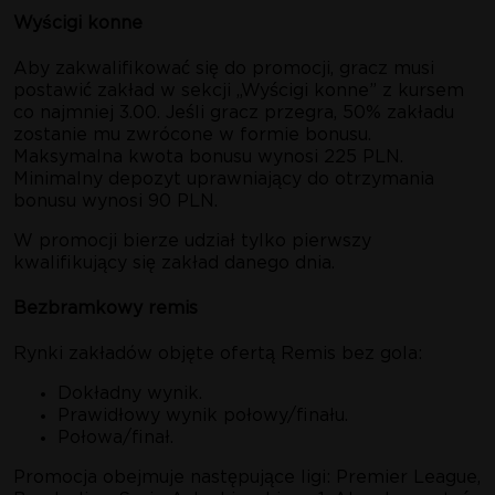
Wyścigi konne
Aby zakwalifikować się do promocji, gracz musi
postawić zakład w sekcji „Wyścigi konne” z kursem
co najmniej 3.00. Jeśli gracz przegra, 50% zakładu
zostanie mu zwrócone w formie bonusu.
Maksymalna kwota bonusu wynosi 225 PLN.
Minimalny depozyt uprawniający do otrzymania
bonusu wynosi 90 PLN.
W promocji bierze udział tylko pierwszy
kwalifikujący się zakład danego dnia.
Bezbramkowy remis
Rynki zakładów objęte ofertą Remis bez gola:
Dokładny wynik.
Prawidłowy wynik połowy/finału.
Połowa/finał.
Promocja obejmuje następujące ligi: Premier League,