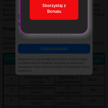
Ekskluzywne bonusy
kwalifikacyjny trwa od poniedziałku (00:01) do
niedzieli (23:59). Aby ubiegać się o zwrot gotówki,
Skorzystaj z
Informacje o Jackpot w kasynie
gracz musi skontaktować się z zespołem wsparcia
Bonusu
kasyno za pośrednictwem czatu na żywo lub e-maila
Subskrybuj wiadomości, bez
support@cashed.com
.
spamu.
Program VIP w kasyno
Program lojalnościowy Cashed składa się z 5
poziomów. Wraz ze wzrostem poziomu otrzymujesz
Subskrybować
coraz więcej korzyści.
Limity
Tygodniowy
Poziom
Bonusy
Potwierdzam, że przesyłając ten formularz wyrażam zgodę
wypłat
cashback
m
na Ogólne Warunki Handlowe i przyjmuję do wiadomości
Promocje na
Zgodnie z
następujące casino-online24.pl Polityki Przetwarzania Danych
1
Brak
Osobowych
stronie
regulaminem
Promocje na
Zgodnie z
2
Brak
stronie
regulaminem
Spersonalizowane
Do
3
5%
oferty
uzgodnienia
Spersonalizowane
Do
4
10%
oferty
uzgodnienia