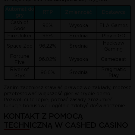
Automat do
RTP
Zmienność
Dostawca
gry
Cash of
96%
Wysoka
ELA Games
Gods
Fire Joker
96%
Średnia
Play’n GO
Hacksaw
Space Zoo
96,22%
Średnia
Gaming
Fortune
96.02%
Wysoka
Gamebeat
Five
River of
Pragmatic
96.6%
Średnia
Styx
Play
Zanim zaczniesz stawiać prawdziwe zakłady, możesz
przetestować większość gier w trybie demo.
Pozwoli ci to lepiej poznać zasady, zrozumieć
funkcje bonusowe i ogólnie zdobyć doświadczenie.
KONTAKT Z POMOCĄ
TECHNICZNĄ W CASHED CASINO