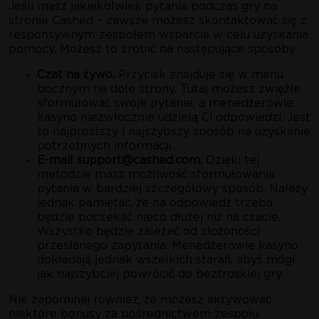
Jeśli masz jakiekolwiek pytania podczas gry na
stronie Cashed – zawsze możesz skontaktować się z
responsywnym zespołem wsparcia w celu uzyskania
pomocy. Możesz to zrobić na następujące sposoby:
Czat na żywo.
Przycisk znajduje się w menu
bocznym na dole strony. Tutaj możesz zwięźle
sformułować swoje pytanie, a menedżerowie
kasyno niezwłocznie udzielą Ci odpowiedzi. Jest
to najprostszy i najszybszy sposób na uzyskanie
potrzebnych informacji.
E-mail
support@cashed.com
.
Dzięki tej
metodzie masz możliwość sformułowania
pytania w bardziej szczegółowy sposób. Należy
jednak pamiętać, że na odpowiedź trzeba
będzie poczekać nieco dłużej niż na czacie.
Wszystko będzie zależeć od złożoności
przesłanego zapytania. Menedżerowie kasyno
dokładają jednak wszelkich starań, abyś mógł
jak najszybciej powrócić do beztroskiej gry.
Nie zapominaj również, że możesz aktywować
niektóre bonusy za pośrednictwem zespołu