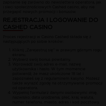
zapisanie się zarówno do newslettera operatora, jak
i sieci społecznościowych Cashed casino, aby nie
przegapić nowych promocji i bonusów.
REJESTRACJA I LOGOWANIE DO
CASHED CASINO
Proces rejestracji w Casino Cashed składa się z
następujących po sobie kroków:
Kliknij „Zarejestruj się” w prawym górnym rogu
ekranu.
Wybierz swój bonus powitalny.
Wprowadź swój adres e-mail, nazwę
użytkownika i hasło. W tym momencie
potwierdź, że masz ukończone 18 lat i
zapoznałeś się z regulaminem kasyno. Możesz
także wyrazić zgodę na otrzymywanie promocji
od operatora.
Wypełnij formularz danymi osobowymi: imię,
nazwisko, data urodzenia, płeć, kraj, waluta,
numer telefonu, miasto, adres i kod pocztowy.