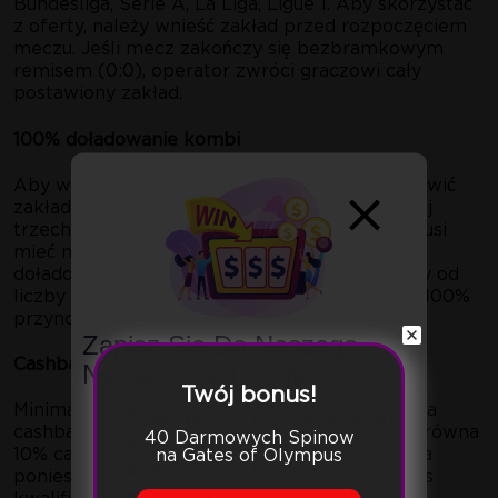
Bundesliga, Serie A, La Liga, Ligue 1. Aby skorzystać
z oferty, należy wnieść zakład przed rozpoczęciem
meczu. Jeśli mecz zakończy się bezbramkowym
remisem (0:0), operator zwróci graczowi cały
postawiony zakład.
100% doładowanie kombi
Aby wziąć udział w promocji, gracz musi postawić
zakład ekspresowy składający się z co najmniej
trzech zdarzeń. Każde zdarzenie w kuponie musi
mieć minimalny współczynnik 1.40. Kwota
doładowania, jaką gracz może otrzymać, zależy od
liczby kwalifikujących się zdarzeń na kuponie. 100%
przynosi zdarzenia 21+.
Zapisz Się Do Naszego
Cashback (Sport)
Newslettera I Bonusów
Twój bonus!
Minimalny depozyt uprawniający do otrzymania
Informacje o nowych loteriach i
cashbacku wynosi 90 PLN. Kwota bonusu jest równa
40 Darmowych Spinow
turniejach
10% całkowitych przegranych zakładów gracza
na Gates of Olympus
Informacje o bonusie kasynie
poniesionych w okresie kwalifikacyjnym. Okres