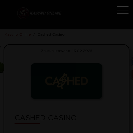
Kasyno Online
/
Cashed Casino
Zaktualizowano: 13.02.2025
CASHED CASINO