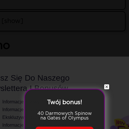
no
ay'n GO, Pragmatic Play, Betsoft Gaming,
c, Ezugi, GameArt, Habanero,
ch portali hazardowych, zapewniający
oming Games, High 5 Games, Booongo,
zardu, a także możliwość zbicia dużych
 Wulff, NetGaming, PGsoft , Green Jade
isz Się Do Naszego
 bezpieczeństwo przebywania na stronie, a
 Gaming, Synot Games, Triple Cherry,
slettera I Bonusów
. Platforma ta gwarantuje uczciwość i
Playzido, Retro Gaming
y poprzez zapewnienie hojnych bonusów.
Informacje o nowych loteriach i turniejach
o w Polsce jest zapewnienie bonusu
Twój bonus!
Klarna, MiFinity, Neosuf, Apple Pay, Astro
a wejście do gry na najbardziej korzystnych
Informacje o bonusie kasynie
lt Instan Banking, Sofort, Volt Instan
40 Darmowych Spinow
Ekskluzywne bonusy
lectron, Google Pay, Maestro, Giropay,
na Gates of Olympus
Informacje o Jackpot w kasynie
y Kredytowe, Revolut, Jeton