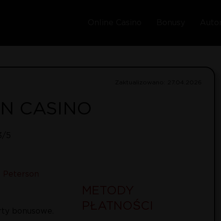
Online Casino
Bonusy
Auto
Zaktualizowano: 27.04.2026
N CASINO
3
/5
 Peterson
METODY
PŁATNOŚCI
rty bonusowe.