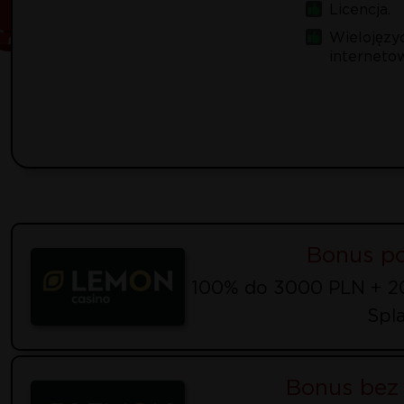
Licencja.
Wielojęzy
interneto
Bonus po
100% do 3000 PLN + 20
Spl
Bonus bez