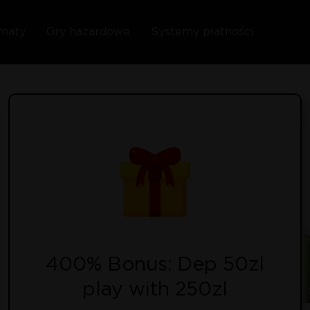
maty
Gry hazardowe
Systemy płatności
400% Bonus: Dep 50zl
play with 250zl