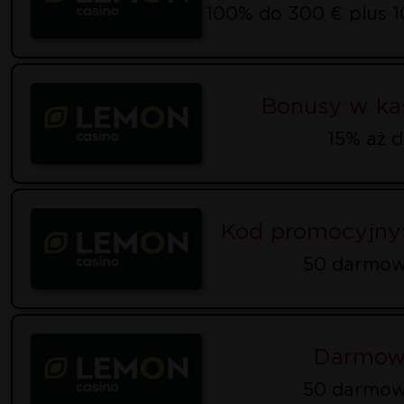
100% do 300 € plus 
Bonusy w ka
15% aż d
Kod promocyjn
50 darmow
Darmow
50 darmow