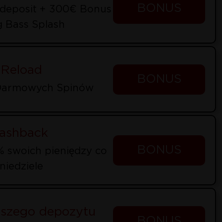
BONUS
Google Pay
 deposit + 300€ Bonus
g Bass Splash
Maestro
Giropay
Ethereum
 Reload
BONUS
Karty Kredytowe
 Darmowych Spinów
Revolut
Jeton
ashback
BONUS
 swoich pieniędzy co
niedziele
wszego depozytu
BONUS