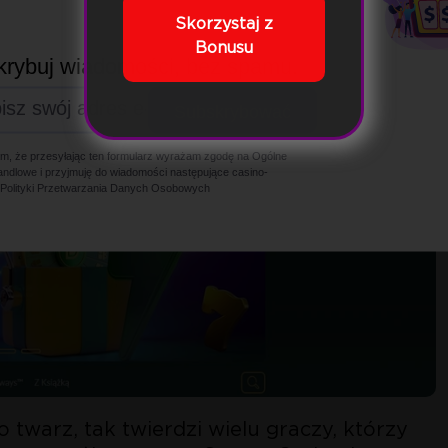
STRONA
Skorzystaj z
tro, Jeton, Revolut, Volt Instan Banking,
Bonusu
rybuj wiadomości, bez spamu.
dytowe, Visa Electron, Google Pay
Subskrybować
 RON, CAD, HUF, RUB
m, że przesyłając ten formularz wyrażam zgodę na Ogólne
ndlowe i przyjmuję do wiadomości następujące casino-
, Spanish, Hungarian, Norwegian, Polish
l Polityki Przetwarzania Danych Osobowych
inment B.V.
asino/en/
twarz, tak twierdzi wielu graczy, którzy