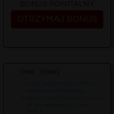
BONUS POWITALNY
OTRZYMAJ BONUS
Treść
Lemon Casino Oficjalna Strona
Lemon Casino Rejestracja
Lemon Casino Promocje I Bonusy
Kod promocyjny Lemon
Casino