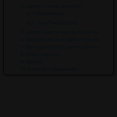
Lemon Casino Wypłaty
Netbanking
Visa/MasterCard
Lemon Casino Wersja Mobilna
Bezpieczeństwo Lemon Casino
Obsługa Klienta Lemon Casino
Plusy i minusy
Opinie
Pytania i odpowiedzi