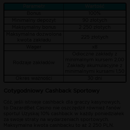
Parametr
Wartość
Bonus
100%
Minimalny depozyt
90 złotych
Maksymalny bonus
2 250 złotych
Maksymalna dozwolona
225 złotych
kwota zakładu
Wager
x8
Odioczne zakłady z
minimalnym kursem 2,00
Rodzaje zakładów
Zakłady akumulacyjne z
minimalnymi kursami 1,50
Okres ważności
30 dni
Cotygodniowy Cashback Sportowy
Cóż, jeśli istnieje cashback dla graczy kasynowych,
to DazardBet Casino nie oszczędził również fanów
sportu! Uzyskaj 10% cashback w każdy poniedziałek
za swoje straty na wydarzeniach sportowych.
Maksymalna kwota cashbacku to aż 2 250 PLN.