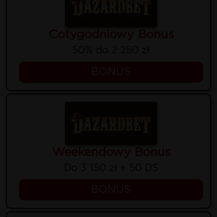
Cotygodniowy Bonus
50% do 2 250 zł
BONUS
Weekendowy Bonus
Do 3 150 zł + 50 DS
BONUS