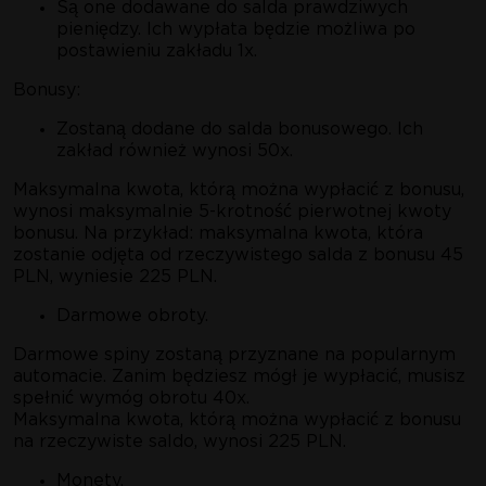
Są one dodawane do salda prawdziwych
pieniędzy. Ich wypłata będzie możliwa po
postawieniu zakładu 1x.
Bonusy:
Zostaną dodane do salda bonusowego. Ich
zakład również wynosi 50x.
Maksymalna kwota, którą można wypłacić z bonusu,
wynosi maksymalnie 5-krotność pierwotnej kwoty
bonusu. Na przykład: maksymalna kwota, która
zostanie odjęta od rzeczywistego salda z bonusu 45
PLN, wyniesie 225 PLN.
Darmowe obroty.
Darmowe spiny zostaną przyznane na popularnym
automacie. Zanim będziesz mógł je wypłacić, musisz
spełnić wymóg obrotu 40x.
Maksymalna kwota, którą można wypłacić z bonusu
na rzeczywiste saldo, wynosi 225 PLN.
Monety.