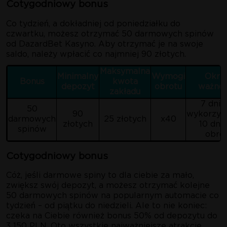
Cotygodniowy bonus
Co tydzień, a dokładniej od poniedziałku do
czwartku, możesz otrzymać 50 darmowych spinów
od DazardBet Kasyno. Aby otrzymać je na swoje
saldo, należy wpłacić co najmniej 90 złotych.
Maksymalna
Minimalny
Wymogi
Okre
Bonus
kwota
depozyt
obrotu
ważnoś
zakładu
7 dni 
50
90
wykorzyst
darmowych
25 złotych
x40
złotych
10 dni 
spinów
obró
Cotygodniowy bonus
Cóż, jeśli darmowe spiny to dla ciebie za mało,
zwiększ swój depozyt, a możesz otrzymać kolejne
50 darmowych spinów na popularnym automacie co
tydzień – od piątku do niedzieli. Ale to nie koniec:
czeka na Ciebie również bonus 50% od depozytu do
3 150 PLN. Oto wszystkie najważniejsze atrakcje