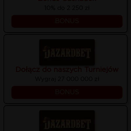
10% do 2 250 zł
BONUS
Dołącz do naszych Turniejów
Wygraj 27 000 000 zł
BONUS