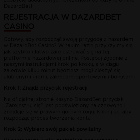
zdobycie dodatkowych prezentów od kasyno online
DazardBet!
REJESTRACJA W DAZARDBET
CASINO
Gotowy, aby rozpocząć swoją przygodę z hazardem
w DazardBet Casino? W takim razie przyjrzyjmy się,
jak szybko i łatwo zarejestrować się na tej
platformie hazardowej online. Postępuj zgodnie z
naszymi instrukcjami krok po kroku, a w ciągu
zaledwie kilku minut będziesz mógł cieszyć się
ulubionymi grami, zakładami sportowymi i bonusami.
Krok 1: Znajdź przycisk rejestracji
Na oficjalnej stronie kasyno DazardBet przycisk
„Zarejestruj się” jest podświetlony na czerwono i
znajduje się w prawym górnym rogu. Kliknij go, aby
rozpocząć proces tworzenia konta.
Krok 2: Wybierz swój pakiet powitalny