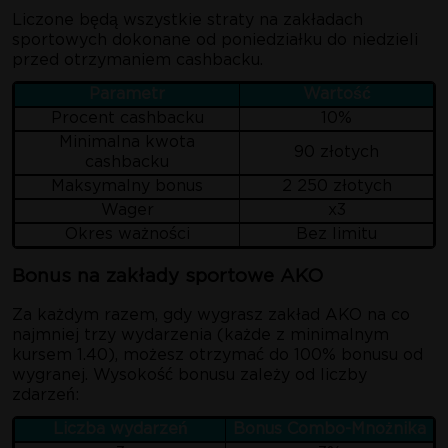
Liczone będą wszystkie straty na zakładach
sportowych dokonane od poniedziałku do niedzieli
przed otrzymaniem cashbacku.
Parametr
Wartość
Procent cashbacku
10%
Minimalna kwota
90 złotych
cashbacku
Maksymalny bonus
2 250 złotych
Wager
x3
Okres ważności
Bez limitu
Bonus na zakłady sportowe AKO
Za każdym razem, gdy wygrasz zakład AKO na co
najmniej trzy wydarzenia (każde z minimalnym
kursem 1.40), możesz otrzymać do 100% bonusu od
wygranej. Wysokość bonusu zależy od liczby
zdarzeń:
Liczba wydarzeń
Bonus Combo-Mnożnika