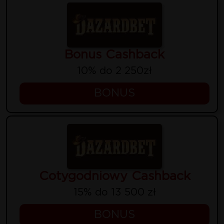
Bonus Cashback
10% do 2 250zł
BONUS
Cotygodniowy Cashback
15% do 13 500 zł
BONUS