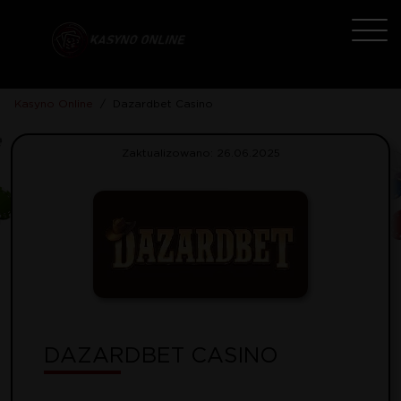
Kasyno Online
/
Dazardbet Casino
Zaktualizowano: 26.06.2025
DAZARDBET CASINO