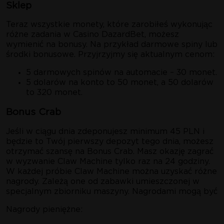
Sklep
Teraz wszystkie monety, które zarobiłeś wykonując
różne zadania w Casino DazardBet, możesz
wymienić na bonusy. Na przykład darmowe spiny lub
środki bonusowe. Przyjrzyjmy się aktualnym cenom:
5 darmowych spinów na automacie – 30 monet.
5 dolarów na konto to 50 monet, a 50 dolarów
to 320 monet.
Bonus Crab
Jeśli w ciągu dnia zdeponujesz minimum 45 PLN i
będzie to Twój pierwszy depozyt tego dnia, możesz
otrzymać szansę na Bonus Crab. Masz okazję zagrać
w wyzwanie Claw Machine tylko raz na 24 godziny.
W każdej próbie Claw Machine można uzyskać różne
nagrody. Zależą one od zabawki umieszczonej w
specjalnym zbiorniku maszyny. Nagrodami mogą być
Nagrody pieniężne: