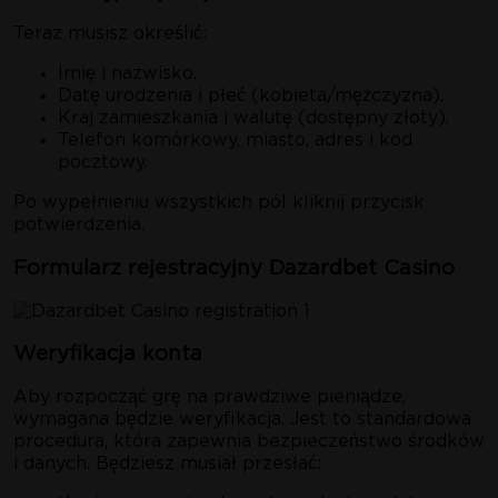
Teraz musisz określić:
Imię i nazwisko.
Datę urodzenia i płeć (kobieta/mężczyzna).
Kraj zamieszkania i walutę (dostępny złoty).
Telefon komórkowy, miasto, adres i kod
pocztowy.
Po wypełnieniu wszystkich pól kliknij przycisk
potwierdzenia.
Formularz rejestracyjny Dazardbet Casino
Weryfikacja konta
Aby rozpocząć grę na prawdziwe pieniądze,
wymagana będzie weryfikacja. Jest to standardowa
procedura, która zapewnia bezpieczeństwo środków
i danych. Będziesz musiał przesłać: