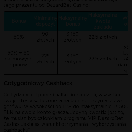
tego prezentu od DazardBet Casino:
Maksymalna
Minimalny
Maksymalny
Wym
Bonus
kwota
depozyt
bonus
obr
zakładu
90
3 150
50%
22,5 złotych
x
złotych
złotych
x35
50% + 50
bon
225
3 150
darmowych
22,5 złotych
x40
złotych
złotych
spinów
darm
spi
Cotygodniowy Cashback
Co tydzień, od poniedziałku do niedzieli, wszystkie
twoje straty są liczone, a na koniec otrzymasz zwrot
gotówki w wysokości do 15% do maksymalnie 13 500
PLN na swoje konto gracza. Jedyną kwestią jest to,
że musisz być członkiem programu VIP DazardBet
Casino. Jakie są warunki otrzymania i wykorzystania
cashbacku?