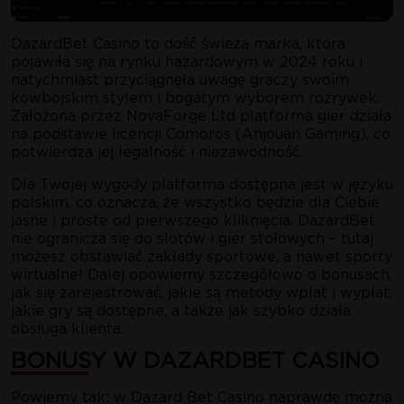
Playtech, Quickspin, Wazdan, High
Games, Mr Slotty, Belatra Games,
DazardBet Casino to dość świeża marka, która
Relax Gaming, Betgames.tv,
pojawiła się na rynku hazardowym w 2024 roku i
Quickfire, Ortiz, Real Dealer
natychmiast przyciągnęła uwagę graczy swoim
kowbojskim stylem i bogatym wyborem rozrywek.
Metody wpłaty
Blik, Jeton, Mifinity, Binance Pay,
Założona przez NovaForge Ltd platforma gier działa
Mastercard, USDTether ERC20,
na podstawie licencji Comoros (Anjouan Gaming), co
USDTether TRC20, Ethereum,
potwierdza jej legalność i niezawodność.
Ripple, Bitcoin, USDCoin, Dogecoin,
Dla Twojej wygody platforma dostępna jest w języku
BitCoinCash, UTORG pscd, UTORG
polskim, co oznacza, że wszystko będzie dla Ciebie
Skrl, UTORG NTLR, Litecoin
jasne i proste od pierwszego kliknięcia. DazardBet
nie ogranicza się do slotów i gier stołowych – tutaj
Metody wypłaty
Mastercard, Bank Transfer, Revolut
możesz obstawiać zakłady sportowe, a nawet sporty
via Bank Transfer, Utorg Skrl,
wirtualne! Dalej opowiemy szczegółowo o bonusach,
Jeton, Mifinity, USDTether TRC20,
jak się zarejestrować, jakie są metody wpłat i wypłat,
USDTether ERC20, Bitcoin,
jakie gry są dostępne, a także jak szybko działa
Ethereum, Litecoin, Ripple,
obsługa klienta.
USDCoin, BitCoinCash, Dogecoin
BONUSY W DAZARDBET CASINO
Waluty
EUR, USD, HUF, AUD, BRL, NOK,
Powiemy tak: w Dazard Bet Casino naprawdę można