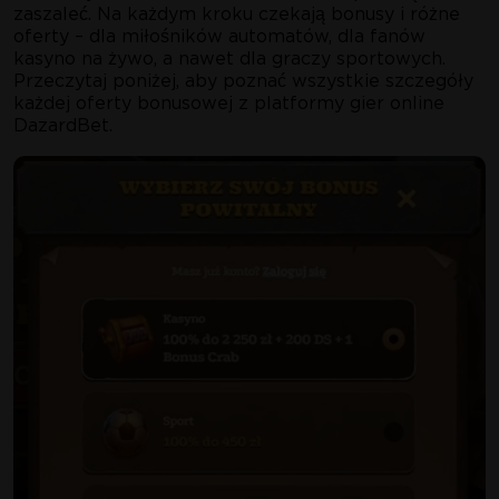
NZD, PEN, CAD, CHF, PLN, CLP,
zaszaleć. Na każdym kroku czekają bonusy i różne
CZK
oferty – dla miłośników automatów, dla fanów
kasyno na żywo, a nawet dla graczy sportowych.
Przeczytaj poniżej, aby poznać wszystkie szczegóły
Języki
English, Polski, Soumi, Deutsch,
każdej oferty bonusowej z platformy gier online
Magyar, Norsk, Italian, Spain, Czech
DazardBet.
Republic, Portugues
Licencje
Comoros
Właściciel
NovaForge Ltd
Rok założenia
2024
Obsługa klienta
TAK
Strona
https://dazardbet3.com/pl/
internetowa