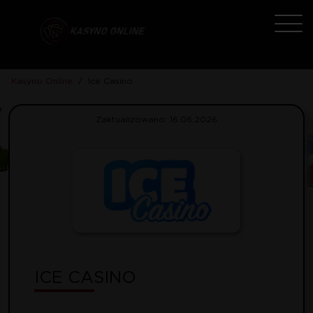
Kasyno Online
/
Ice Casino
Zaktualizowano: 16.06.2026
ICE CASINO