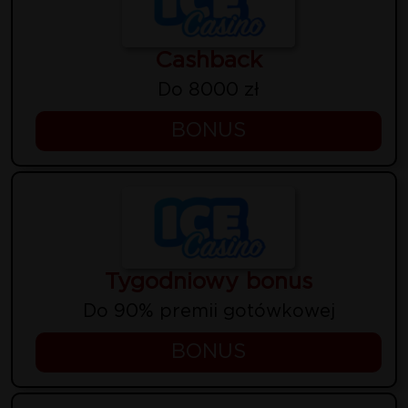
Cashback
Do 8000 zł
BONUS
Tygodniowy bonus
Do 90% premii gotówkowej
BONUS