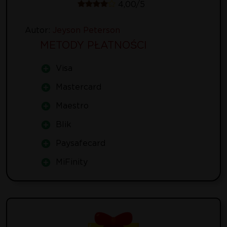
4,00
/5
Autor:
Jeyson Peterson
METODY PŁATNOŚCI
Visa
Mastercard
Maestro
Blik
Paysafecard
MiFinity
Skrill
Neteller
Jeton