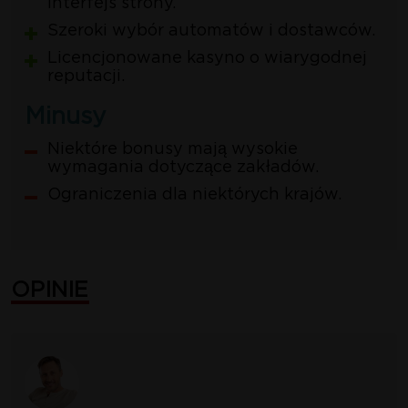
interfejs strony.
Szeroki wybór automatów i dostawców.
Licencjonowane kasyno o wiarygodnej
reputacji.
Minusy
Niektóre bonusy mają wysokie
wymagania dotyczące zakładów.
Ograniczenia dla niektórych krajów.
OPINIE