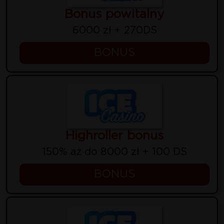
Bonus powitalny
6000 zł + 270DS
BONUS
Highroller bonus
150% aż do 8000 zł + 100 DS
BONUS