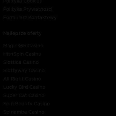
Polityka Cookies
Polityka Prywatnosci
Formularz Kontaktowy
Najlepsze oferty
Magic365 Casino
HitnSpin Casino
Slottica Casino
Slottyway Casino
All Right Casino
Lucky Bird Casino
Super Cat Casino
Spin Bounty Casino
Spinamba Casino