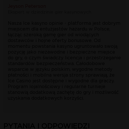
Jeyson Peterson
Ekspert w dziedzinie gier kasynowych
Nasza Ice kasyno opinie - platforma jest dobrym
miejscem dla entuzjastów hazardu w Polsce,
łącząc szeroką gamę gier od wiodących
dostawców i hojne oferty bonusowe. Od
momentu powstania kasyno ugruntowało swoją
pozycję jako niezawodne i bezpieczne miejsce
do gry, o czym świadczy licencja i przestrzeganie
standardów bezpieczeństwa. Całodobowe
wsparcie w języku polskim, wygodne metody
płatności i mobilna wersja strony sprawiają, że
Ice Casino jest dostępne i wygodne dla graczy.
Program lojalnościowy i regularne turnieje
stanowią dodatkową zachętę do gry i możliwość
uzyskania dodatkowych korzyści.
PYTANIA I ODPOWIEDZI