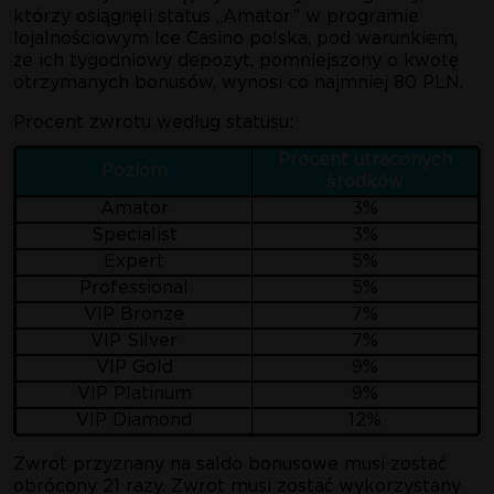
którzy osiągnęli status „Amator” w programie
lojalnościowym Ice Casino polska, pod warunkiem,
że ich tygodniowy depozyt, pomniejszony o kwotę
otrzymanych bonusów, wynosi co najmniej 80 PLN.
Procent zwrotu według statusu:
Procent utraconych
Poziom
środków
Amator
3%
Specialist
3%
Expert
5%
Professional
5%
VIP Bronze
7%
VIP Silver
7%
VIP Gold
9%
VIP Platinum
9%
VIP Diamond
12%
Zwrot przyznany na saldo bonusowe musi zostać
obrócony 21 razy. Zwrot musi zostać wykorzystany