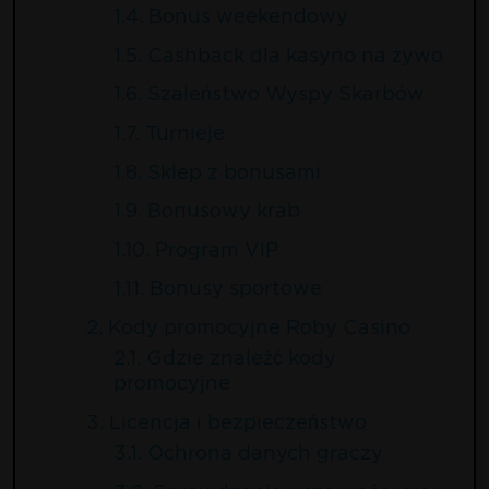
Bonus weekendowy
Cashback dla kasyno na żywo
Szaleństwo Wyspy Skarbów
Turnieje
Sklep z bonusami
Bonusowy krab
Program VIP
Bonusy sportowe
Kody promocyjne Roby Casino
Gdzie znaleźć kody
promocyjne
Licencja i bezpieczeństwo
Ochrona danych graczy