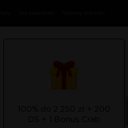
maty
Gry hazardowe
Systemy płatności
100% do 2 250 zł + 200
DS + 1 Bonus Crab