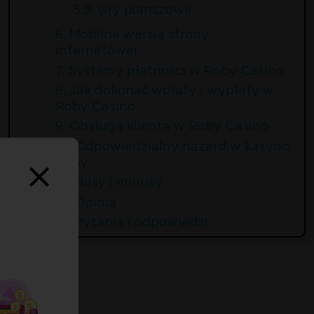
Gry planszowe
Mobilna wersja strony
internetowej
Systemy płatności w Roby Casino
Jak dokonać wpłaty i wypłaty w
Roby Casino
Obsługa klienta w Roby Casino
Odpowiedzialny hazard w kasyno
Roby
Plusy i minusy
Opinia
Pytania i odpowiedzi