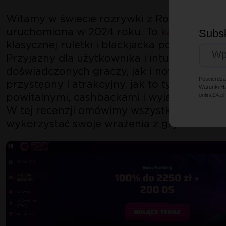
Gaming, Play'n 
Witamy w świecie rozrywki z Roby Casino. J
Quickspin, Yggd
Subsk
uruchomiona w 2024 roku. To
kasyno onlin
Thunderkick, B
klasycznej ruletki i blackjacka po nowocze
Playson, Amatic
Przyjazny dla użytkownika i intuicyjny int
Gaming, BGamin
doświadczonych graczy, jak i nowicjuszy, dz
PariPlay, Haba
Potwierdza
przystępny i atrakcyjny, jak to tylko moż
Gaming, Boomin
Warunki Ha
online24.p
powitalnymi, cashbackami i wyjątkowymi of
High 5 Games, B
W tej recenzji omówimy wszystkie funkcje R
Betgames, 3 Oa
wykorzystać swoje wrażenia z gry.
Amusnet (EGT),
Bombay Live, Ca
Interactive, At
Games, Betsolut
Gaming, G Game
Fantasma Games
For The Win, K
Gameburger St