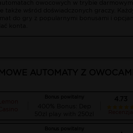
 automatach owocowych w trybie darmowym j
le także wśród doświadczonych graczy. Każ
mat do gry z popularnymi bonusami i opcjami
ać konta.
MOWE AUTOMATY Z OWOCAMI
Bonus powitalny
4.73
Lemon
400% Bonus: Dep
Casino
Recenzj
50zl play with 250zl
Bonus powitalny