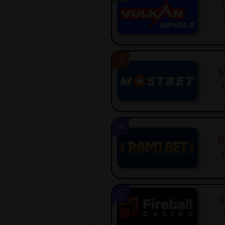
3
M
4
R
5
F