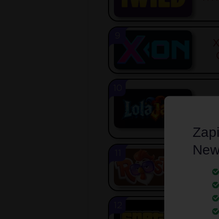
9
X
10
L
Zap
New
11
R
12