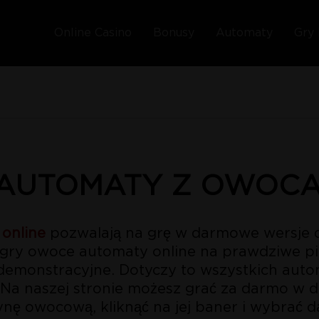
Online Casino
Bonusy
Automaty
Gry
AUTOMATY Z OWOCA
 online
pozwalają na grę w darmowe wersje de
w gry owoce automaty online na prawdziwe pi
emonstracyjne. Dotyczy to wszystkich auto
a naszej stronie możesz grać za darmo w
ę owocową, kliknąć na jej baner i wybrać 