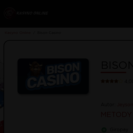
Kasyno Online
/
Bison Casino
BISO
4,0
Autor:
Jeyson
METODY
Giropay