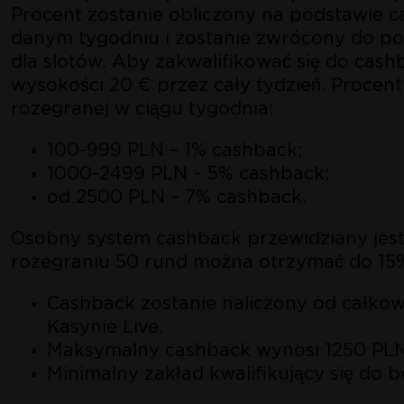
Procent zostanie obliczony na podstawie 
danym tygodniu i zostanie zwrócony do por
dla slotów. Aby zakwalifikować się do ca
wysokości 20 € przez cały tydzień. Procen
rozegranej w ciągu tygodnia:
100-999 PLN – 1% cashback;
1000-2499 PLN – 5% cashback;
od 2500 PLN – 7% cashback.
Osobny system cashback przewidziany jest d
rozegraniu 50 rund można otrzymać do 15%
Cashback zostanie naliczony od całkow
Kasynie Live.
Maksymalny cashback wynosi 1250 PLN
Minimalny zakład kwalifikujący się do 