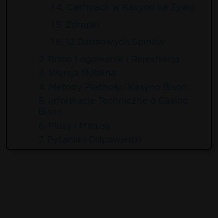
Cashback w Kasyno na Żywo
Zdrapki
12 Darmowych Spinów
Bison Logowanie i Rejestracja
Wersja Mobilna
Metody Płatności Kasyno Bison
Informacje Techniczne o Casino
Bison
Plusy i Minusy
Pytania i Odpowiedzi