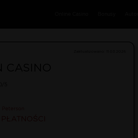
Online Casino
Bonusy
Auto
Zaktualizowano: 11.03.2026
N CASINO
0
/5
 Peterson
 PŁATNOŚCI