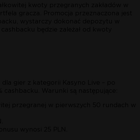
całkowitej kwoty przegranych zakładów w
tfela gracza. Promocja przeznaczona jest
shbacku, wystarczy dokonać depozytu w
t cashbacku będzie zależał od kwoty
la gier z kategorii Kasyno Live – po
 cashbacku. Warunki są następujące:
itej przegranej w pierwszych 50 rundach w
.
bonusu wynosi 25 PLN.