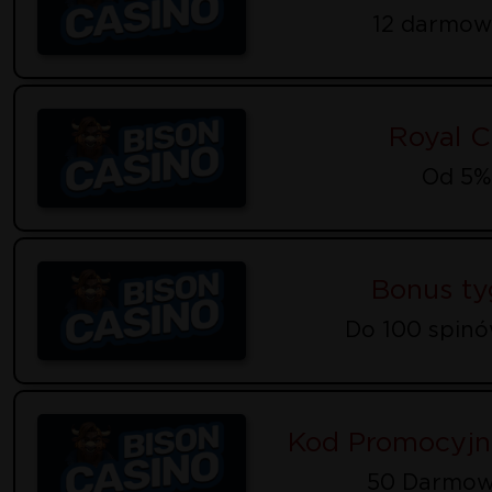
12 darmow
Astropay
Zimpler
Trustly
Royal 
Visa
Od 5%
Masterca
Neosurf
Paysafec
Bonus t
Crypto (F
Do 100 spin
Bank Tra
Kod Promocyjn
50 Darmow