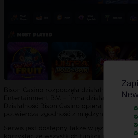
Neteller, Skrill,
Transfer, Astrop
Neosurf, Paysaf
Metody wypłaty
MiFinity, Jeton,
Waluty
PLN, USD, EUR, 
Języki
Angielski, Polsk
Zap
Bison Casino rozpoczęła działalność w 202
New
Licencje
Curaçao
Entertainment B.V. – firma działająca legal
Działalność Bison Casino opiera się na lice
Właściciel
Betelgeuse Ent
potwierdza zgodność z międzynarodowymi 
Rok założenia
2023
Serwis jest dostępny także w języku polski
korzystać ze wszystkich funkcji platformy