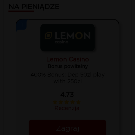
NA PIENIĄDZE
1
Lemon Casino
Bonus powitalny
400% Bonus: Dep 50zl play
with 250zl
4.73
Recenzja
Zagraj