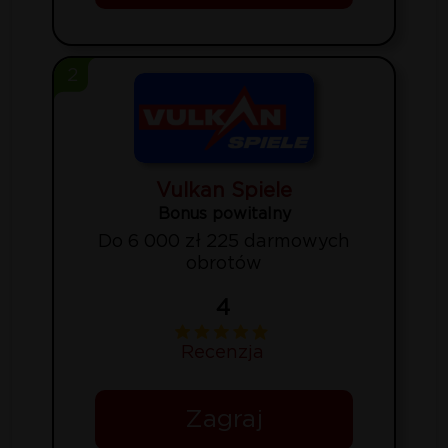
2
Vulkan Spiele
Bonus powitalny
Do 6 000 zł 225 darmowych
obrotów
4
Recenzja
Zagraj