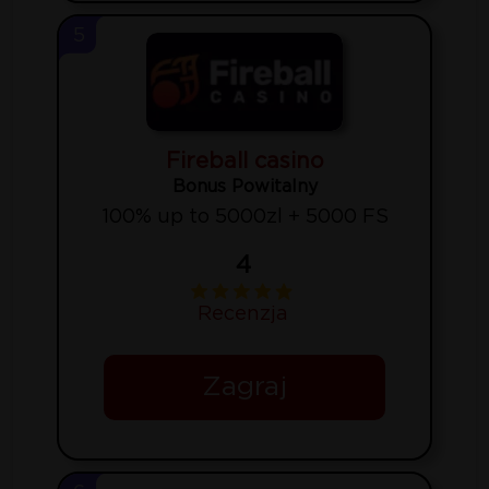
5
Fireball casino
Bonus Powitalny
100% up to 5000zl + 5000 FS
4
Recenzja
Zagraj