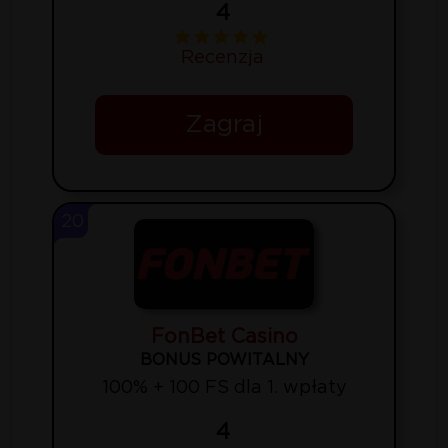
4
Recenzja
Zagraj
20
FonBet Casino
BONUS POWITALNY
100% + 100 FS dla 1. wpłaty
4