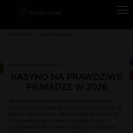
Kasyno Online
/
Kasyno na pieniądze
Zaktualizowano: 22.06.2026
KASYNO NA PRAWDZIWE
PIENIĄDZE W 2026
W ostatnich latach internetowe kasyno na
prawdziwe pieniądze stało się ważną częścią
branży hazardowej, zapewniając graczom z
Polski nieograniczone możliwości gry i
wygrywania. Ten artykuł jest przeznaczony