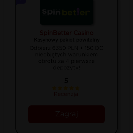
SpinBetter Casino
Kasynowy pakiet powitalny
Odbierz 6350 PLN + 150 DO
nieobjętych warunkiem
obrotu za 4 pierwsze
depozyty!
5
Recenzja
Zagraj