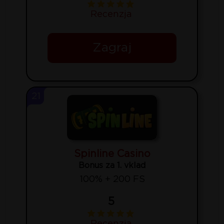
Recenzja
Zagraj
21
Spinline Casino
Bonus za 1. vklad
100% + 200 FS
5
Recenzja