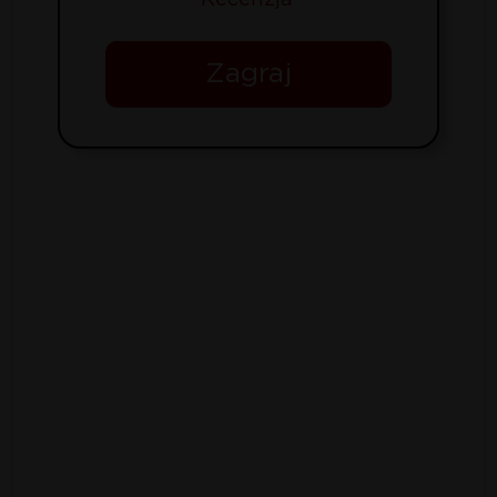
Zagraj