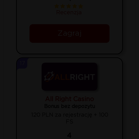
Recenzja
Zagraj
17
All Right Casino
Bonus bez depozytu
120 PLN za rejestrację + 100
FS
4