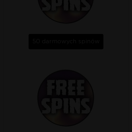
50 darmowych spinów