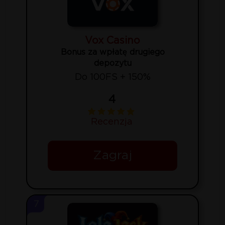
Vox Casino
Bonus za wpłatę drugiego
depozytu
Do 100FS + 150%
4
Recenzja
Zagraj
7