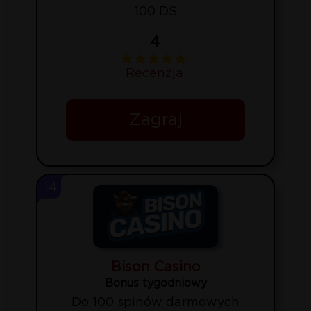
100 DS
4
Recenzja
Zagraj
14
Bison Casino
Bonus tygodniowy
Do 100 spinów darmowych