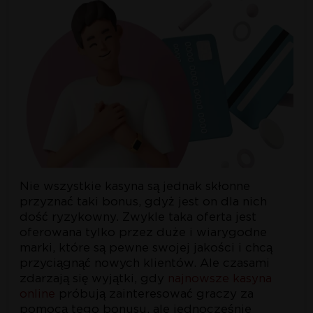
Nie wszystkie kasyna są jednak skłonne
przyznać taki bonus, gdyż jest on dla nich
dość ryzykowny. Zwykle taka oferta jest
oferowana tylko przez duże i wiarygodne
marki, które są pewne swojej jakości i chcą
przyciągnąć nowych klientów. Ale czasami
zdarzają się wyjątki, gdy
najnowsze kasyna
online
próbują zainteresować graczy za
pomocą tego bonusu, ale jednocześnie