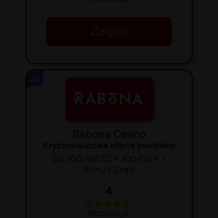
Zagraj
20
Rabona Casino
Kryptowalutowa oferta powitalna
Do 100 mBTC + 100 DS + 1
Bonus Crab
4
Recenzja