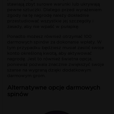
stawiają zbyt surowe warunki lub ukrywają
pewne sztuczki. Dlatego przed wyrażeniem
zgody na tę nagrodę należy dokładnie
przestudiować wszystkie jej szczegóły i
zasady, aby nie wpaść w pułapkę.
Ponadto możesz również otrzymać 100
darmowych spinów za dokonanie wpłaty. W
tym przypadku będziesz musiał zasilić swoje
konto określoną kwotą, aby aktywować
nagrodę. Jest to również świetna opcja,
ponieważ pozwala znacznie zwiększyć swoje
szanse na wygraną dzięki dodatkowym
darmowym grom.
Alternatywne opcje darmowych
spinów