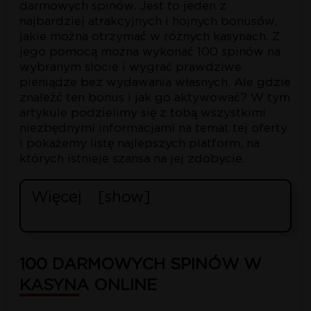
darmowych spinów. Jest to jeden z
najbardziej atrakcyjnych i hojnych bonusów,
jakie można otrzymać w różnych kasynach. Z
jego pomocą można wykonać 100 spinów na
wybranym slocie i wygrać prawdziwe
pieniądze bez wydawania własnych. Ale gdzie
znaleźć ten bonus i jak go aktywować? W tym
artykule podzielimy się z tobą wszystkimi
niezbędnymi informacjami na temat tej oferty
i pokażemy listę najlepszych platform, na
których istnieje szansa na jej zdobycie.
Więcej
100 DARMOWYCH SPINÓW W
KASYNA ONLINE