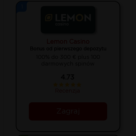
1
Lemon Casino
Bonus od pierwszego depozytu
100% do 300 € plus 100
darmowych spinów
4.73
Recenzja
Zagraj