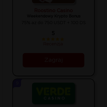
Roostino Casino
Weekendowy Krypto Bonus
75% az do 750 USDT + 100 DS
5
Recenzja
Zagraj
9