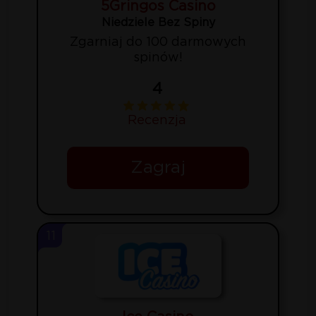
5Gringos Casino
Niedziele Bez Spiny
Zgarniaj do 100 darmowych
spinów!
4
Recenzja
Zagraj
11