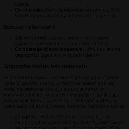
więcej.
Co obiecuje oferta bonusowa:
otrzymasz 50%
kwoty depozytu i 3 punkty w tabeli liderów.
Bonusy cybersport
Jak otrzymać:
aktywuj bonus cybersport i
wpłać co najmniej 100 € na swoje konto.
Co obiecuje oferta bonusowa:
20% bonusu od
depozytu i 2 punkty w tabeli liderów.
Spinamba bonus bez depozytu
W Spinamba bonus bez depozytu mogą otrzymać
tylko ci gracze, którzy przed pobraniem aplikacji
mobilnej dokonali wpłaty na swoje konto w
wysokości 1 € lub więcej. Należy pobrać aplikację i
aktywować bonus, a następnie dokonać wpłaty, w
zależności od której kwoty zostanie naliczony bonus:
za wpłatę 780 zł otrzymasz
bonus 100 zł
;
za depozyt w wysokości 80 zł otrzymasz 50 zł;
za depozyt w wysokości 5 zł otrzymasz 25 zł.