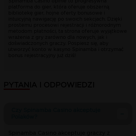
Spinamba Casino opinie to progresywna
platforma do gier, która oferuje obszerną
bibliotekę gier, hojne oferty bonusowe i
intuicyjną nawigację po swoich sekcjach. Dzięki
prostemu procesowi rejestracji i różnorodnym
metodom płatności, ta strona oferuje wyjątkowe
wrażenia z gry zarówno dla nowych, jak i
doświadczonych graczy. Pospiesz się, aby
utworzyć konto w kasyno Spinamba i otrzymać
bonus rejestracyjny już dziś!
PYTANIA I ODPOWIEDZI
Czy Spinamba Casino akceptuje
Polaków?
Spinamba Casino akceptuje graczy z