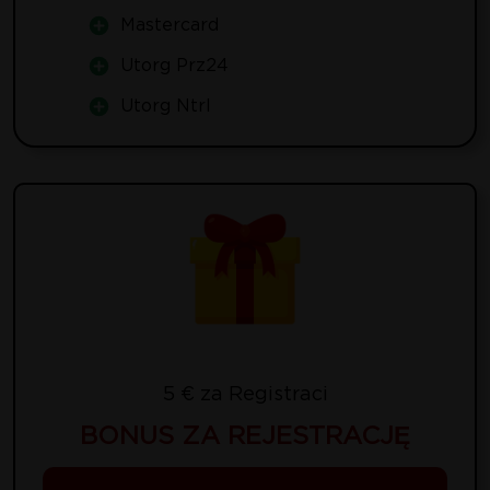
Mastercard
Utorg Prz24
Utorg Ntrl
Utorg Skrl
Utorg Pscd
Bitcoin
Jeton
Jeton Cash
eZeeWallet
MiFinity
5 € za Registraci
BONUS ZA REJESTRACJĘ