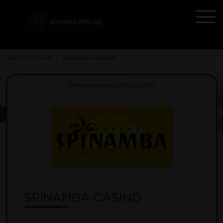
Kasyno Online
/
Spinamba Casino
Zaktualizowano: 26.06.2025
SPINAMBA CASINO