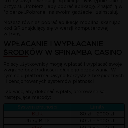
strony kasyno w sekcji „Aplikacja”. Następnie kliknij
przycisk „Pobierz”, aby pobrać aplikację. Znajdź ją w
folderze „Pobrane” na swoim gadżecie i zainstaluj.
Możesz również pobrać aplikację mobilną, skanując
kod QR znajdujący się w wersji komputerowej
witryny.
WPŁACANIE I WYPŁACANIE
ŚRODKÓW W SPINAMBA CASINO
Polscy użytkownicy mogą wpłacać i wypłacać swoje
wygrane bez trudności i długiego oczekiwania. W
tym celu platforma kasyno korzysta z bezpiecznych
i licencjonowanych systemów płatności.
Tak więc, aby dokonać wpłaty, oferowane są
następujące metody:
System płatności
Limity
BLIK
80 zł – 2000 zł
Utorg BLIK
60 zł – 5000 zł
VISA
60 zł – 5000 zł