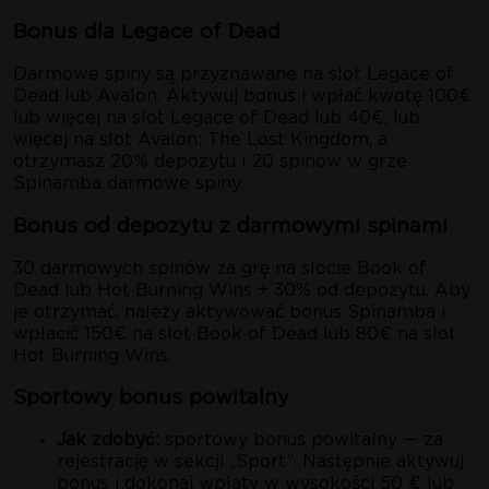
Bonus dla Legace of Dead
Rok założenia
2019
Darmowe spiny są przyznawane na slot Legace of
Strona
Dead lub Avalon. Aktywuj bonus i wpłać kwotę 100€
https://spinamba.com/
internetowa
lub więcej na slot Legace of Dead lub 40€, lub
więcej na slot Avalon: The Lost Kingdom, a
otrzymasz 20% depozytu i 20 spinów w grze
Spinamba darmowe spiny.
Bonus od depozytu z darmowymi spinami
30 darmowych spinów za grę na slocie Book of
Dead lub Hot Burning Wins + 30% od depozytu. Aby
je otrzymać, należy aktywować bonus Spinamba i
wpłacić 150€ na slot Book of Dead lub 80€ na slot
Hot Burning Wins.
Sportowy bonus powitalny
Jak zdobyć:
sportowy bonus powitalny — za
rejestrację w sekcji „Sport”. Następnie aktywuj
bonus i dokonaj wpłaty w wysokości 50 € lub