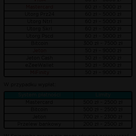
Mastercard
60 zł – 5000 zł
Utorg Prz24
60 zł – 5000 zł
Utorg Ntrl
60 zł – 5000 zł
Utorg Skrl
60 zł – 5000 zł
Utorg Pscd
60 zł – 5000 zł
Bitcoin
300 zł – 7500 zł
Jeton
50 zł – 9000 zł
Jeton Cash
50 zł – 9000 zł
eZeeWallet
50 zł – 5000 zł
MiFinity
50 zł – 9000 zł
W przypadku wypłat:
System płatności
Limity
Mastercard
500 zł – 2500 zł
Bitcoin
500 zł – 2500 zł
Jeton
700 zł – 2300 zł
Przelew bankowy
200 zł – 2500 zł