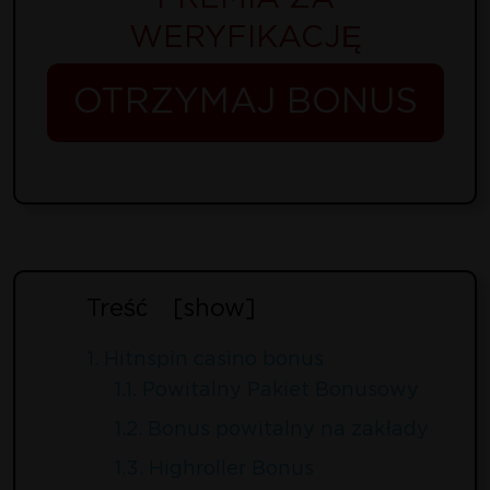
WERYFIKACJĘ
OTRZYMAJ BONUS
Treść
Hitnspin casino bonus
Powitalny Pakiet Bonusowy
Bonus powitalny na zakłady
Highroller Bonus