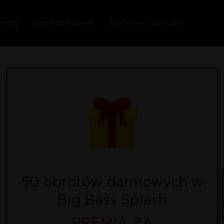
maty
Gry hazardowe
Systemy płatności
50 obrotów darmowych w
Big Bass Splash
PREMIA ZA