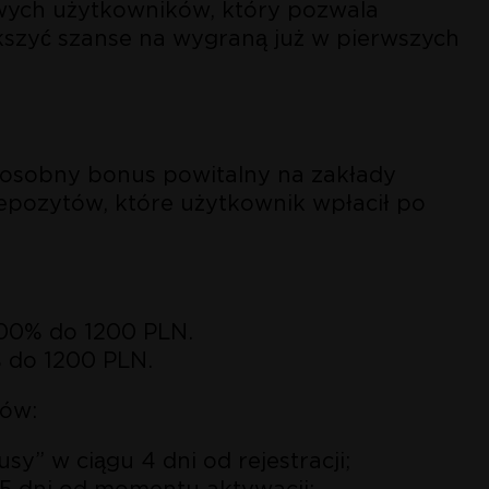
nowych użytkowników, który pozwala
ększyć szanse na wygraną już w pierwszych
o osobny bonus powitalny na zakłady
pozytów, które użytkownik wpłacił po
100% do 1200 PLN.
 do 1200 PLN.
ców:
y” w ciągu 4 dni od rejestracji;