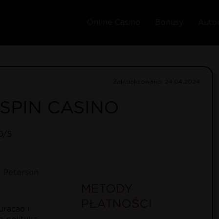
Online Casino
Bonusy
Auto
Zaktualizowano: 24.04.2024
’SPIN CASINO
0
/5
 Peterson
METODY
PŁATNOŚCI
uracao i