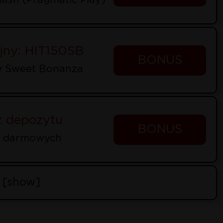
jny: HIT150SB
BONUS
w Sweet Bonanza
z depozytu
BONUS
w darmowych
no