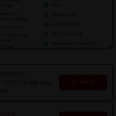
a polityka
Visa
ństwa.
estracja i
Mastercard
stowe wpłaty.
Sofort Klarna
ryptowalut.
Skrill via Utorg
 i tygodniowe
także
Paysafecard via Utorg
iomowy
ojalnościowy.
MiFinity
plikacja
Blik via MinFinity
nymi ofertami.
Ethereum
owitalny
we wsparcie
BONUS
Bitcoin
 100 FS na Big Bass
.
ash
Tether ERC20
Tether TRC20
hback