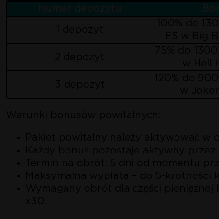
Numer depozytu
Bo
100% do 130
Strona internetowa
https://hitnspi
1 depozyt
FS w Big B
75% do 1300
2 depozyt
w Hell 
120% do 900
3 depozyt
w Joker
Warunki bonusów powitalnych:
Pakiet powitalny należy aktywować w cią
Każdy bonus pozostaje aktywny przez
Termin na obrót: 5 dni od momentu prz
Maksymalna wypłata – do 5-krotności 
Wymagany obrót dla części pieniężnej
x30.