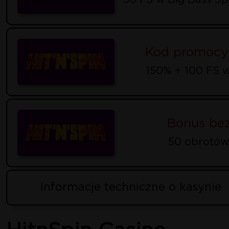
Kod promocy
150% + 100 FS 
Bonus be
50 obrotó
Informacje techniczne o kasynie
Hit’n’Spin Casi