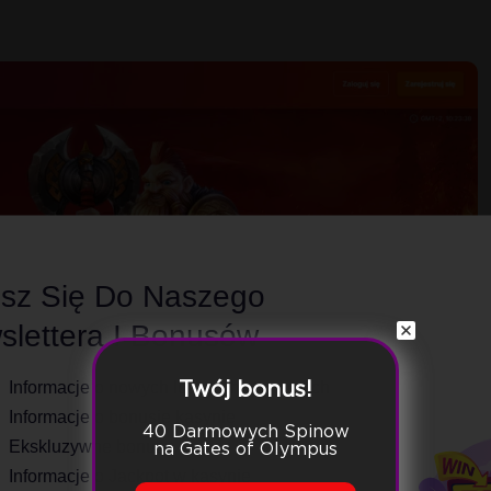
Gaming, 5Men, 7 Mojos, Amatic, Arcadem,
ic Slot Lab, Aviatrix, Belatra, Bet2Tech,
ng, Bluberi Gaming, Blue Guru Games,
ng, Booming Games, CQ9 Casino, CT
Gaming, ELK Studios, Endorphina,
FBMDS, Felix Gaming, Gamebeat,
l, Gamomat, Gamzix, Givme Games,
gh 5, Igrosoft, Indigo Magic, King Show
treak, Mancala Gaming, Mascot,
ty, NetEnt, Netgame, Nolimit City,
isz Się Do Naszego
eus, One Touch, Oryx, Peter & Sons,
slettera I Bonusów
O, Popiplay, Pragmatic Play, Red Tiger,
lotmill, Slotopia, Spearhead Studios
Informacje o nowych loteriach i turniejach
Twój bonus!
Informacje o bonusie kasynie
, Sofort Klarna, Skrill via Utorg,
40 Darmowych Spinow
Ekskluzywne bonusy
na Gates of Olympus
Utorg, MiFinity, Blik via MinFinity,
Informacje o Jackpot w kasynie
in, Tether ERC20, Tether TRC20