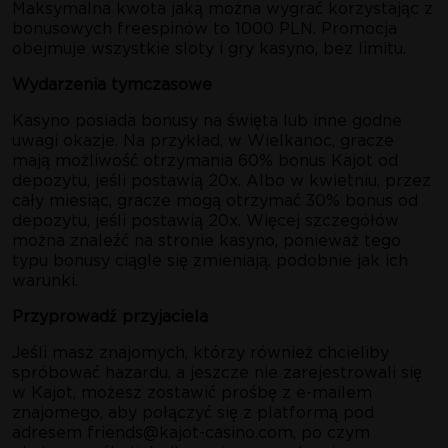
Maksymalna kwota jaką można wygrać korzystając z
bonusowych freespinów to 1000 PLN. Promocja
obejmuje wszystkie sloty i gry kasyno, bez limitu.
Wydarzenia tymczasowe
Kasyno posiada bonusy na święta lub inne godne
uwagi okazje. Na przykład, w Wielkanoc, gracze
mają możliwość otrzymania 60% bonus Kajot od
depozytu, jeśli postawią 20x. Albo w kwietniu, przez
cały miesiąc, gracze mogą otrzymać 30% bonus od
depozytu, jeśli postawią 20x. Więcej szczegółów
można znaleźć na stronie kasyno, ponieważ tego
typu bonusy ciągle się zmieniają, podobnie jak ich
warunki.
Przyprowadź przyjaciela
Jeśli masz znajomych, którzy również chcieliby
spróbować hazardu, a jeszcze nie zarejestrowali się
w Kajot, możesz zostawić prośbę z e-mailem
znajomego, aby połączyć się z platformą pod
adresem
friends@kajot-casino.com
, po czym