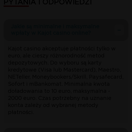
PYTANIA I ODPOWIEDZI
Jakie są minimalne i maksymalne
wpłaty w Kajot casino online?
Kajot casino akceptuje płatności tylko w
euro, ale cieszy różnorodność metod
depozytowych. Do wyboru są karty
kredytowe (Visa lub Mastercard), Maestro,
NETeller, Moneybookers/Skrill, Paysafecard,
Sofort i mBankomat. Minimalna kwota
doładowania to 10 euro, maksymalna -
2000 euro. Czas potrzebny na uznanie
konta zależy od wybranej metody
płatności.