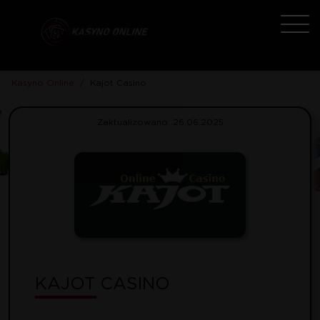
Kasyno Online
/
Kajot Сasino
Zaktualizowano: 26.06.2025
KAJOT CASINO