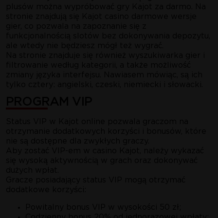
plusów można wypróbować gry Kajot za darmo. Na
stronie znajdują się Kajot casino darmowe wersje
gier, co pozwala na zapoznanie się z
funkcjonalnością slotów bez dokonywania depozytu,
ale wtedy nie będziesz mógł też wygrać.
Na stronie znajduje się również wyszukiwarka gier i
filtrowanie według kategorii, a także możliwość
zmiany języka interfejsu. Nawiasem mówiąc, są ich
tylko cztery: angielski, czeski, niemiecki i słowacki.
PROGRAM VIP
Status VIP w Kajot online pozwala graczom na
otrzymanie dodatkowych korzyści i bonusów, które
nie są dostępne dla zwykłych graczy.
Aby zostać VIP-em w casino Kajot, należy wykazać
się wysoką aktywnością w grach oraz dokonywać
dużych wpłat.
Gracze posiadający status VIP mogą otrzymać
dodatkowe korzyści:
Powitalny bonus VIP w wysokości 50 zł;
Codzienny bonus 20% od jednorazowej wpłaty;