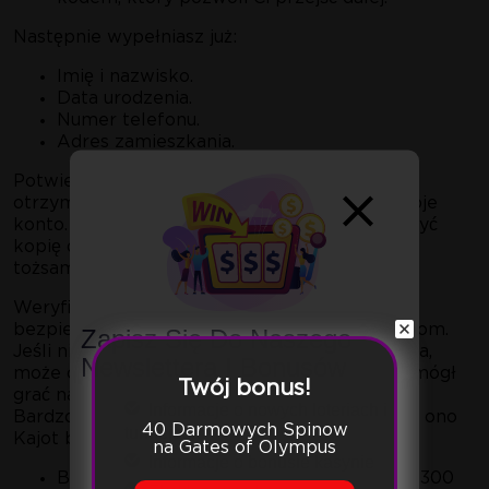
Następnie wypełniasz już:
Imię i nazwisko.
Data urodzenia.
Numer telefonu.
Adres zamieszkania.
Potwierdź swoją rejestrację klikając na link w
otrzymanej wiadomości e-mail. Zweryfikuj swoje
konto. Aby to zrobić, będziesz musiał dostarczyć
kopię dokumentu potwierdzającego Twoją
tożsamość, takiego jak paszport.
Weryfikacja konta jest ważna, aby zapewnić
bezpieczeństwo transakcji i zapobiec oszustwom.
Zapisz Się Do Naszego
Jeśli nie uda Ci się zweryfikować swojego konta,
Newslettera I Bonusów
może ono zostać zablokowane i nie będziesz mógł
Twój bonus!
grać na prawdziwe pieniądze w kasynie.
Informacje o nowych loteriach i
Bardzo dobrą zaletą kasyno jest to, że posiada ono
40 Darmowych Spinow
turniejach
Kajot bonus przy rejestracji:
na Gates of Olympus
Informacje o bonusie kasynie
Bonus od pierwszego depozytu: 100% do 300