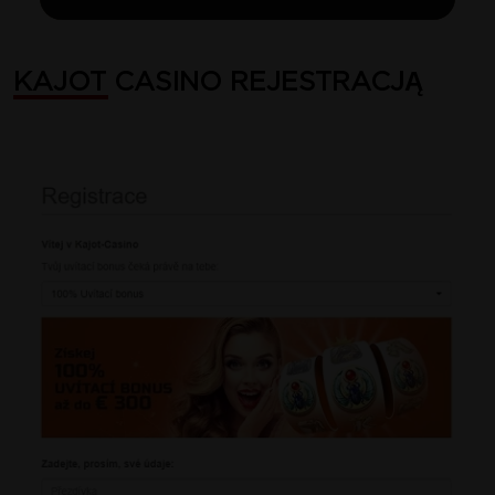
KAJOT CASINO REJESTRACJĄ