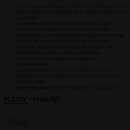
E-mail:
support@kajot-casino.com
Wsparcie dla
kasyno Kajot jest dostępne w języku angielskim
i czeskim.
Formularz informacji zwrotnej na stronie
internetowej. Wypełnij formularz i wyślij
wiadomość, a przedstawiciel wsparcia odezwie
się do Ciebie tak szybko, jak to możliwe.
Sprawdź najczęściej zadawane pytania na
stronie casino Kajot. Tutaj znajdziesz
odpowiedzi na najczęstsze pytania
użytkowników.
Czat online na stronie internetowej, który
znajduje się na każdej stronie portalu w lewym
dolnym rogu.
Dzwoniąc pod numer telefonu: +356 2722 1112.
PLUSY I MINUSY
Plusy