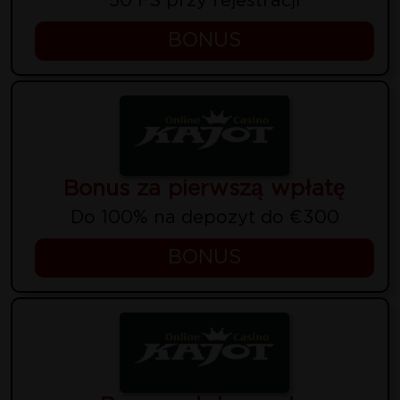
50 FS przy rejestracji
BONUS
Bonus za pierwszą wpłatę
Do 100% na depozyt do €300
BONUS