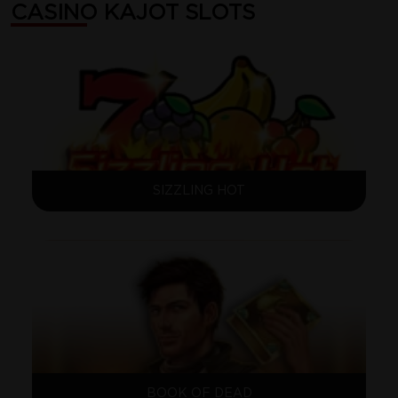
CASINO KAJOT SLOTS
SIZZLING HOT
BOOK OF DEAD